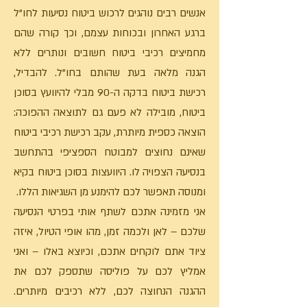
אנשים רבים נוהגים לרכוש ביטוח נסיעות לחו"ל
ברגע האחרון ובכוחות עצמם, וכך קורה שהם
מחמיצים רכיבי ביטוח חשובים ונותרים ללא
הגנה מלאה בעת שהותם בחו"ל. להבדיל,
רכישת ביטוח בדקה ה-90 מבלי להיוועץ בסוכן
ביטוח, מובילה לא פעם גם לתוצאה ההפוכה:
הוצאה כספית מיותרת, עקב רכישת רכיבי ביטוח
שאינם נחוצים למבוטח הספציפי בהתחשב
בנסיעה הצפויה לו. היוועצות בסוכן ביטוח בקיא
ומנוסה תאפשר לכם להימנע מן השגיאות הללו.
אני מזמינה אתכם לשתף אותי בפרטי הנסיעה
שלכם – לאן ולכמה זמן, מהו אופי הטיול, איזה
ציוד אתם לוקחים אתכם, וכיוצא באלו – ואני
אמליץ לכם על פוליסה שתספק לכם את
ההגנה הנחוצה לכם, ללא רכיבים מיותרים.